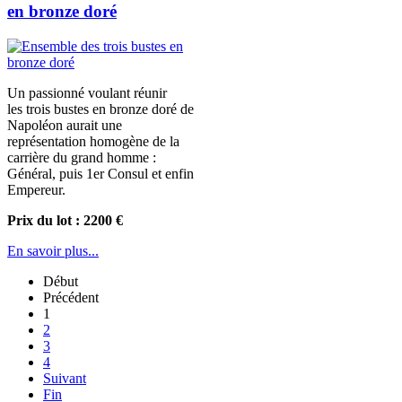
en bronze doré
Un passionné voulant réunir
les trois bustes en bronze doré de
Napoléon aurait une
représentation homogène de la
carrière du grand homme :
Général, puis 1er Consul et enfin
Empereur.
Prix du lot : 2200 €
En savoir plus...
Début
Précédent
1
2
3
4
Suivant
Fin