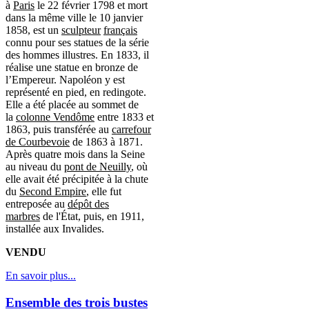
à
Paris
le 22 février 1798 et mort
dans la même ville le 10 janvier
1858, est un
sculpteur
français
connu pour ses statues de la série
des hommes illustres. En 1833, il
réalise une statue en bronze de
l’Empereur. Napoléon y est
représenté en pied, en redingote.
Elle a été placée au sommet de
la
colonne Vendôme
entre 1833 et
1863, puis transférée au
carrefour
de Courbevoie
de 1863 à 1871.
Après quatre mois dans la Seine
au niveau du
pont de Neuilly
, où
elle avait été précipitée à la chute
du
Second Empire
, elle fut
entreposée au
dépôt des
marbres
de l'État, puis, en 1911,
installée aux Invalides.
VENDU
En savoir plus...
Ensemble des trois bustes