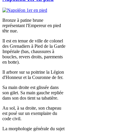
Bronze à patine brune
représentant l'Empereur en pied
tête nue.
Il est en tenue de ville de colonel
des Grenadiers à Pied de la Garde
Impériale (bas, chaussures à
boucles, revers droits, parements
en botte).
Il arbore sur sa poitrine la Légion
d'Honneur et la Couronne de fer.
Sa main droite est glissée dans
son gilet. Sa main gauche repliée
dans son dos tient sa tabatière.
Au sol, à sa droite, son chapeau
est posé sur un exemplaire du
code civil.
La morphologie générale du sujet