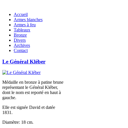
Accueil
Armes blanches
Armes à feu
Tableaux
Bronze
Divers
Archives
Contact
Le Général Kléber
Médaille en bronze à patine brune
représentant le Général Kléber,
dont le nom est reporté en haut à
gauche.
Elle est signée David et datée
1831.
Diamètre: 18 cm.