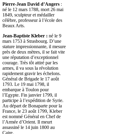
Pierre-Jean David d’Angers
:
né le 12 mars 1788, mort 26 mai
1849, sculpteur et médailler
célèbre, professeur à l’école des
Beaux Arts.
Jean-Baptiste Kleber :
né le 9
mars 1753 à Strasbourg. D’une
stature impressionnante, il mesure
près de deux mètres, il se fait vite
une réputation d’exceptionnel
courage. Très tôt attiré par les
armes, il va sous la révolution
rapidement gravir les échelons.
Général de Brigade le 17 août
1793. Le 19 mai 1798, il
embarque à Toulon pour
l’Egypte. Fin janvier 1799, il
participe à l’expédition de Syrie.
Au départ de Bonaparte pour la
France, le 23 août 1799, Kleber
est nommé Général en Chef de
l’Armée d’Orient. Il meurt
assassiné le 14 juin 1800 au
Caire.