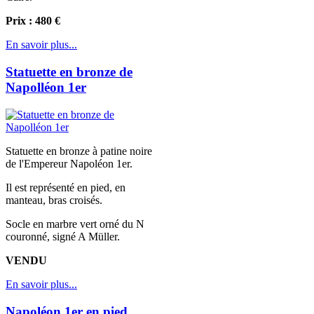
Prix : 480 €
En savoir plus...
Statuette en bronze de
Napolléon 1er
Statuette en bronze à patine noire
de l'Empereur Napoléon 1er.
Il est représenté en pied, en
manteau, bras croisés.
Socle en marbre vert orné du N
couronné, signé A Müller.
VENDU
En savoir plus...
Napoléon 1er en pied