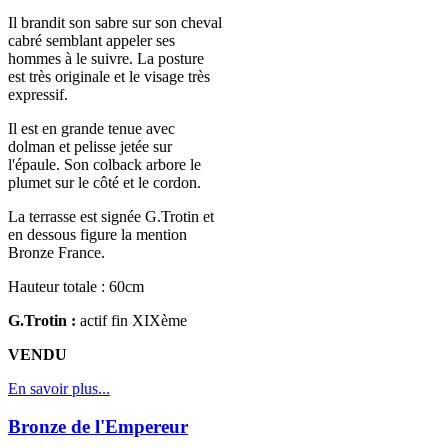
Il brandit son sabre sur son cheval
cabré semblant appeler ses
hommes à le suivre. La posture
est très originale et le visage très
expressif.
Il est en grande tenue avec
dolman et pelisse jetée sur
l'épaule. Son colback arbore le
plumet sur le côté et le cordon.
La terrasse est signée G.Trotin et
en dessous figure la mention
Bronze France.
Hauteur totale : 60cm
G.Trotin :
actif fin XIXème
VENDU
En savoir plus...
Bronze de l'Empereur