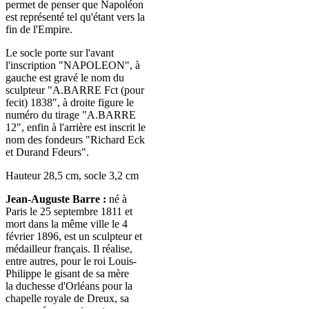
permet de penser que Napoléon
est représenté tel qu'étant vers la
fin de l'Empire.
Le socle porte sur l'avant
l'inscription "NAPOLEON", à
gauche est gravé le nom du
sculpteur "A.BARRE Fct (pour
fecit) 1838", à droite figure le
numéro du tirage "A.BARRE
12", enfin à l'arrière est inscrit le
nom des fondeurs "Richard Eck
et Durand Fdeurs".
Hauteur 28,5 cm, socle 3,2 cm
Jean-Auguste Barre :
né à
Paris le
25 septembre 1811
et
mort dans la même ville le
4
février 1896
, est un sculpteur et
médailleur français. Il réalise,
entre autres, pour le roi Louis-
Philippe le gisant de sa mère
la duchesse d'Orléans pour la
chapelle royale de Dreux, sa