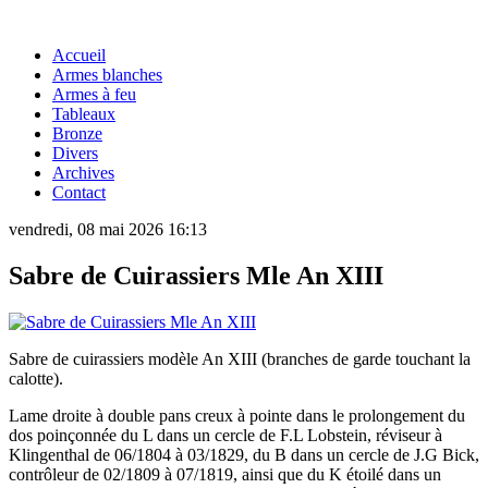
Accueil
Armes blanches
Armes à feu
Tableaux
Bronze
Divers
Archives
Contact
vendredi, 08 mai 2026 16:13
Sabre de Cuirassiers Mle An XIII
Sabre de cuirassiers modèle An XIII (branches de garde touchant la
calotte).
Lame droite à double pans creux à pointe dans le prolongement du
dos poinçonnée du L dans un cercle de F.L Lobstein, réviseur à
Klingenthal de 06/1804 à 03/1829, du B dans un cercle de J.G Bick,
contrôleur de 02/1809 à 07/1819, ainsi que du K étoilé dans un