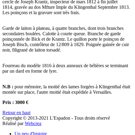
cercle de Joseph Krantz, inspecteur de mars 1812 à fin juillet
1814, gravée au dos Mfture Imple du Klingenthal Septembre 1813.
Les poinçons et la gravure sont très frais.
Garde de laiton à plateau, à quatre branches, dont trois branches
secondaires boulées. Calotte à courte queue. Branche de garde
poinçonnée de Bick et de Krantz. Le quillon porte le poinçon de
Joseph Bisch, contrôleur de 12/809 à 1829. Poignée gainée de cuir
noir, filigrané de laiton torsadé.
Fourreau du modèle 1816 à deux anneaux de bélières se terminant
par un dard en forme de lyre.
N.B :
pour mémoire, la moitié des lames forgées à Klingenthal était
montée sur place, l'autre moitié était expédiée à Versailles.
Prix : 3000 €
Retour en haut
Copyright © 2013-2021 L'Espadon - Tous droits réservé
Réalisé par
Webcrea
Un peu d'histoire