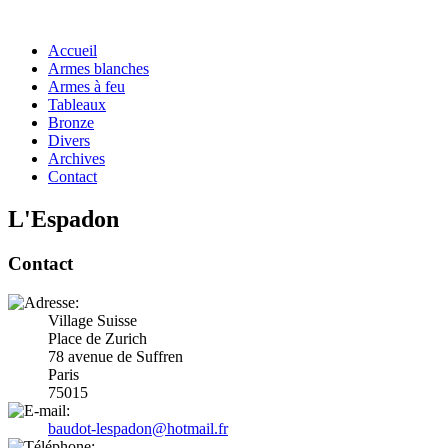
Accueil
Armes blanches
Armes à feu
Tableaux
Bronze
Divers
Archives
Contact
L'Espadon
Contact
Village Suisse
Place de Zurich
78 avenue de Suffren
Paris
75015
baudot-lespadon@hotmail.fr