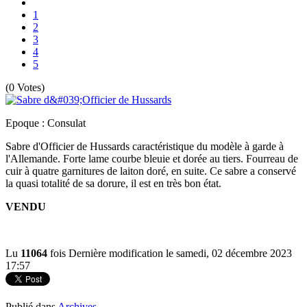
1
2
3
4
5
(0 Votes)
Epoque : Consulat
Sabre d'Officier de Hussards caractéristique du modèle à garde à
l'Allemande. Forte lame courbe bleuie et dorée au tiers. Fourreau de
cuir à quatre garnitures de laiton doré, en suite. Ce sabre a conservé
la quasi totalité de sa dorure, il est en très bon état.
VENDU
Lu
11064
fois
Dernière modification le samedi, 02 décembre 2023
17:57
Publié dans
Archives