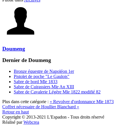
Doumeng
Dernier de Doumeng
Bronze équestre de Napoléon 1er
Pistolet de poche "Le Gaulois"
Sabre de bord Mle 1833
Sabre de Cuirassiers Mle An XIII
Sabre de Cavalerie Légère Mle 1822 modifié 82
Plus dans cette catégorie :
« Revolver d'ordonnance Mle 1873
Coffret nécessaire de Houllier Blanchard »
Retour en haut
Copyright © 2013-2021 L'Espadon - Tous droits réservé
Réalisé par
Webcrea