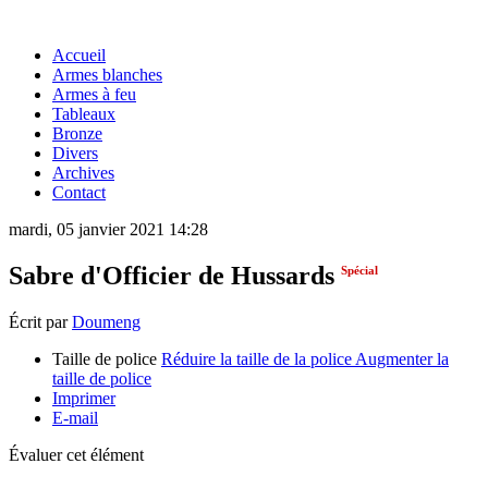
Accueil
Armes blanches
Armes à feu
Tableaux
Bronze
Divers
Archives
Contact
mardi, 05 janvier 2021 14:28
Sabre d'Officier de Hussards
Spécial
Écrit par
Doumeng
Taille de police
Réduire la taille de la police
Augmenter la
taille de police
Imprimer
E-mail
Évaluer cet élément